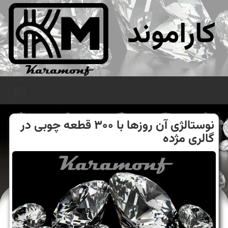
کاراموند
منو
نوستالژی آن روزها با ۳۰۰ قطعه چوبی در
گالری مژده