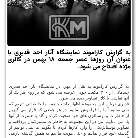
به گزارش كاراموند نمایشگاه آثار احد قدیری با
عنوان آن روزها عصر جمعه ۱۸ بهمن در گالری
مژده افتتاح می شود.
به گزارش كاراموند به نقل از مهر، در نمایشگاه آثار احد قدیری
چیدمانی از ۳۰۰ مكعب چوبی عرضه می شود كه بر روی هر یك از
آنها نقاشی یا كلاژ تصاویر دیده می شود.
قدیری درباره این مجموعه اظهار داشت: همه ما خاطراتی داریم كه
نمی توانیم آنها را فراموش نماییم. در هر جمعی كه قرار می گیریم
از خاطرات و نوستالژی های خود صحبت كرده و گاه با حسرت از آنها
یاد می نماییم. من در این مجموعه به خاطرات مشتركمان پرداختم و
تصاویر نوستالژیكی را وارد كارها كردم تا بگویم ما نمی توانیم از
گذشته خود فرار نماییم و حتی هویت ما هم به همین گذشته بازمی