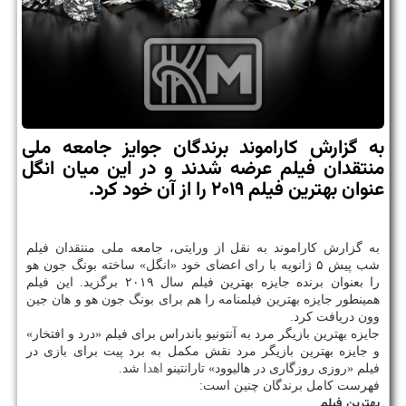
به گزارش كاراموند برندگان جوایز جامعه ملی
منتقدان فیلم عرضه شدند و در این میان انگل
عنوان بهترین فیلم ۲۰۱۹ را از آن خود كرد.
به گزارش كاراموند به نقل از ورایتی، جامعه ملی منتقدان فیلم
شب پیش ۵ ژانویه با رای اعضای خود «انگل» ساخته بونگ جون هو
را بعنوان برنده جایزه بهترین فیلم سال ۲۰۱۹ برگزید. این فیلم
همینطور جایزه بهترین فیلمنامه را هم برای بونگ جون هو و هان جین
وون دریافت كرد.
جایزه بهترین بازیگر مرد به آنتونیو باندراس برای فیلم «درد و افتخار»
و جایزه بهترین بازیگر مرد نقش مكمل به برد پیت برای بازی در
فیلم «روزی روزگاری در هالیوود» تارانتینو
اهدا
شد.
فهرست كامل برندگان چنین است:
بهترین فیلم