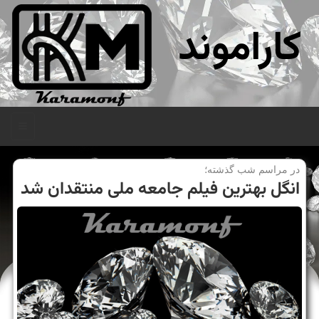
کاراموند
منو
در مراسم شب گذشته؛
انگل بهترین فیلم جامعه ملی منتقدان شد