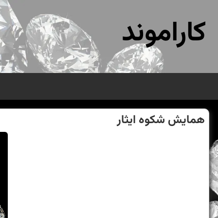
کاراموند
همایش شكوه ایثار