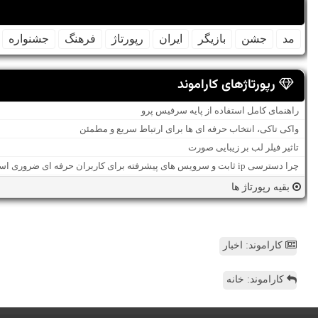
مد
جشن
بازیگر
ایران
رپورتاژ
فرهنگ
جشنواره
رپورتاژهای کاراموند
راهنمای کامل استفاده از پایه سرفیس پرو
واکی تاکی، انتخاب حرفه ای ها برای ارتباط سریع و مطمئن
تاثیر فیلر لب بر زیبایی صورت
چرا دسترسی ip ثابت و سرویس های پیشرفته برای کاربران حرفه ای ضروری است؟
بقیه رپورتاژ ها
کاراموند: اخبار
کاراموند: خانه