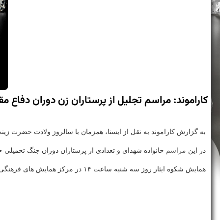
كاراموند: مراسم تجلیل از پرستاران زن دوران دفاع م
به گزارش كاراموند به نقل از ایسنا، همزمان با سالروز ولادت حضرت ز
در این
مراسم
خانواده شهدای و تعدادی از پرستاران دوران جنگ تحمیلی 
همایش شكوه ایثار روز سه شنبه ساعت ۱۴ در مركز همایش های فرهنگی هنری بهاران برگزار می شود.