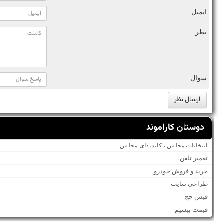
ایمیل:
نظر:
سوال:
دوستان کاراموند
انتخابات مجلس ، کاندیدای مجلس
تعمیر تلفن
خرید و فروش خودرو
طراحی سایت
فیش حج
قیمت بیسیم