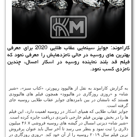
كاراموند: جوایز سینمایی عقاب طلایی 2020 برای معرفی
بهترین های روسیه در حالی نامزدهایش را معرفی نمود كه
فیلم قد بلند نماینده روسیه در اسكار امسال، چندین
نامزدی كسب نمود.
به گزارش كاراموند به نقل از هالیوود ریپورتر، «كتاب سبز»، «شیر
شاه» و «روزی روزگاری در هالیوود» همچون فیلم های هالیوودی
هستند كه نامشان در بین نامزدهای جوایز عقاب طلایی روسیه جای
گرفته است.
جوایز عقاب طلایی كه همپای
اسكار
در روسیه اهمیت دارد، این فیلم
ها را در بخش بهترین فیلم خارجی نامزدی دریافت جایزه كرده است.
«شیر شاه» دیزنی امسال در گیشه های روسیه فروشی ۴۶.۷ میلیون
دلاری را ثبت نمود و بنظر می رسد تا آخر سال باید عنوان پرفروش
ترین فیلم سال ۲۰۱۹ روسیه را از آن خود كند. «روزی روزگاری در