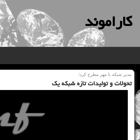
كاراموند
مدیر شبكه با مهر مطرح كرد؛
تحولات و تولیدات تازه شبكه یك