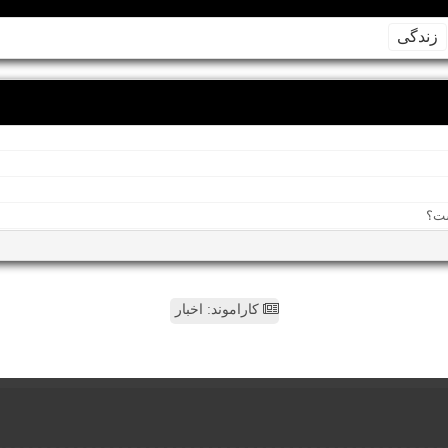
زندگی
کاراموند: اخبار