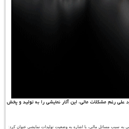
 علی رغم مشكلات مالی، این آثار نمایشی را به تولید و پخش
یشی به سبب مسائل مالی، با اشاره به وضعیت تولیدات نمایشی عنوان كرد: