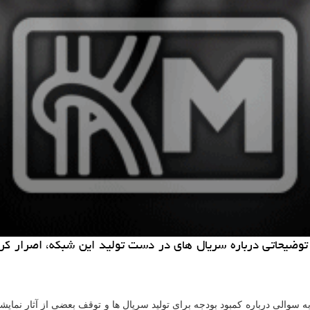
توضیحاتی درباره سریال های در دست تولید این شبكه، اصرار كرد
 به سوالی درباره كمبود بودجه برای تولید سریال ها و توقف بعضی از آثار نما