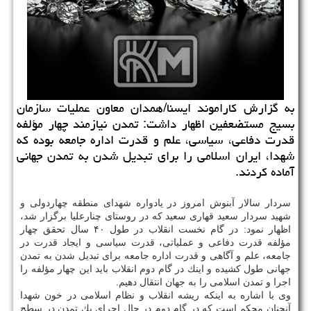
به گزارش كاراموند ایسنا/همدان معاون عملیات سازمان
بسیج مستضعفین اظهار داشت: تمدن نیازمند چهار مؤلفه
قدرت دفاعی، سیاسی، علم و قدرت اداره جامعه بوده كه
شهدا، ایران اسلامی را برای تبدیل شدن به تمدن جهانی
آماده كردند.
سردار سالار آبنوش امروز در یادواره شهدای منطقه چهاردولی و
شهید سردار سعید قهاری سعید كه در روستای چنارعلیا برگزار شد،
اظهار نمود: در گام نخست انقلاب در طول ۴۰ سال تحقق چهار
مؤلفه قدرت دفاعی و عملیاتی، قدرت سیاسی و ایجاد قدرت در
جامعه، علم و آگاهی و قدرت اداره جامعه برای تبدیل شدن به تمدن
جهانی طول كشیده و اینك در گام دوم انقلاب باید این چهار مؤلفه را
اجرا و تمدن اسلامی را به جهان انتقال دهیم.
وی با اشاره به اینكه ریشه انقلاب و نظام اسلامی در خون شهدا
آنچنان محكم است كه در گام دوم در حال اجرای یك تمدن در سطح