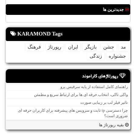
جدیدترین ها
KARAMOND Tags
مد
جشن
بازیگر
ایران
رپورتاژ
فرهنگ
جشنواره
زندگی
رپورتاژهای کاراموند
راهنمای کامل استفاده از پایه سرفیس پرو
واکی تاکی، انتخاب حرفه ای ها برای ارتباط سریع و مطمئن
تاثیر فیلر لب بر زیبایی صورت
چرا دسترسی ip ثابت و سرویس های پیشرفته برای کاربران حرفه ای
ضروری است؟
بقیه رپورتاژ ها