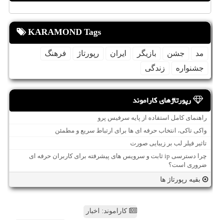
KARAMOND Tags
مد
جشن
بازیگر
ایران
رپورتاژ
فرهنگ
جشنواره
زندگی
رپورتاژهای کاراموند
راهنمای کامل استفاده از پایه سرفیس پرو
واکی تاکی، انتخاب حرفه ای ها برای ارتباط سریع و مطمئن
تاثیر فیلر لب بر زیبایی صورت
چرا دسترسی ip ثابت و سرویس های پیشرفته برای کاربران حرفه ای
ضروری است؟
بقیه رپورتاژ ها
کاراموند: اخبار