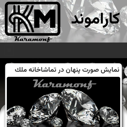
کاراموند
منو
نمایش صورت پنهان در تماشاخانه ملك