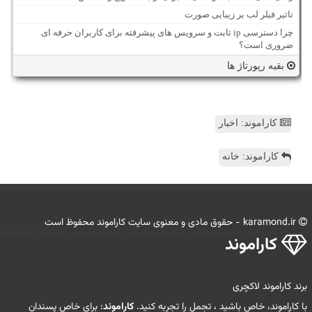
تاثیر فیلر لب بر زیبایی صورت
چرا دسترسی ip ثابت و سرویس های پیشرفته برای کاربران حرفه ای
ضروری است؟
بقیه رپورتاژ ها
کاراموند: اخبار
کاراموند: خانه
karamond.ir - حقوق مادی و معنوی سایت كاراموند محفوظ است
كاراموند
برند کاراموند لاکچری
با کاراموند، خاص باشید ، تجمل را تجربه کنید.
کاراموند
: برای خاص پسندان