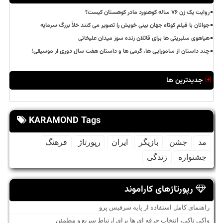
روایت یک زن ۷۶ ساله کوهنورد مادر کوهستان کیست؟
جوانان با فیلم کوتاه جهان بینی خویش را تصویر می کنند خلأ بزرگ سرمایه
هیاهوی سلبریتی ها برای قاتلان زنده سوز میدان علیخانی
چند داستان از سامورایی ها، گرمی ها و داستان هفت سال دوری از موسیقی!
جدیدترین ها
KARAMOND Tags
مد
جشن
بازیگر
ایران
رپورتاژ
فرهنگ
جشنواره
زندگی
رپورتاژهای کاراموند
راهنمای کامل استفاده از پایه سرفیس پرو
واکی تاکی، انتخاب حرفه ای ها برای ارتباط سریع و مطمئن