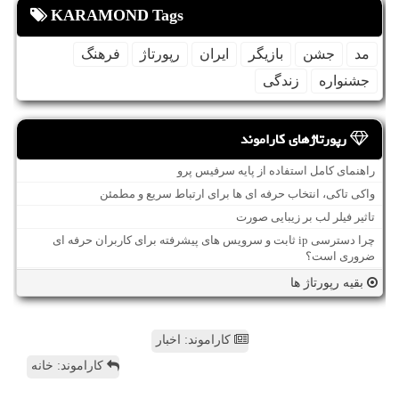
KARAMOND Tags
مد
جشن
بازیگر
ایران
رپورتاژ
فرهنگ
جشنواره
زندگی
رپورتاژهای کاراموند
راهنمای کامل استفاده از پایه سرفیس پرو
واکی تاکی، انتخاب حرفه ای ها برای ارتباط سریع و مطمئن
تاثیر فیلر لب بر زیبایی صورت
چرا دسترسی ip ثابت و سرویس های پیشرفته برای کاربران حرفه ای
ضروری است؟
بقیه رپورتاژ ها
کاراموند: اخبار
کاراموند: خانه