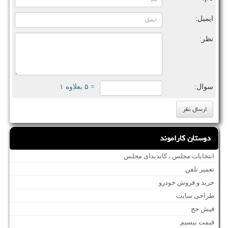
ایمیل:
نظر:
سوال:
= ۵ بعلاوه ۱
دوستان کاراموند
انتخابات مجلس ، کاندیدای مجلس
تعمیر تلفن
خرید و فروش خودرو
طراحی سایت
فیش حج
قیمت بیسیم