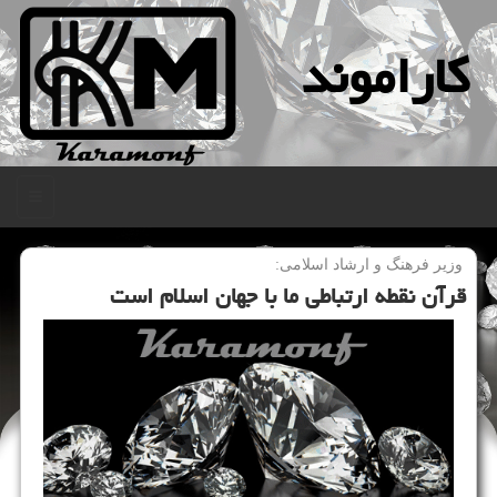
كاراموند
منو
​ وزیر فرهنگ و ارشاد اسلامی:
قرآن نقطه ارتباطی ما با جهان اسلام است