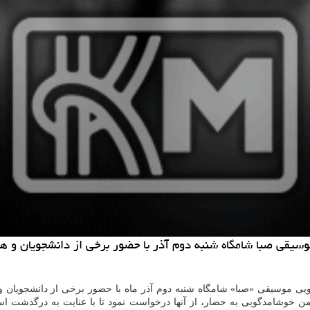
یقی صبا شامگاه شنبه دوم آذر با حضور برخی از دانشجویان و هنرم
ی موسیقی «صبا» شامگاه شنبه دوم آذر ماه با حضور برخی از دانشجویان و
من خوشامدگویی به حضار، از آنها درخواست نمود تا با عنایت به درگذشت 