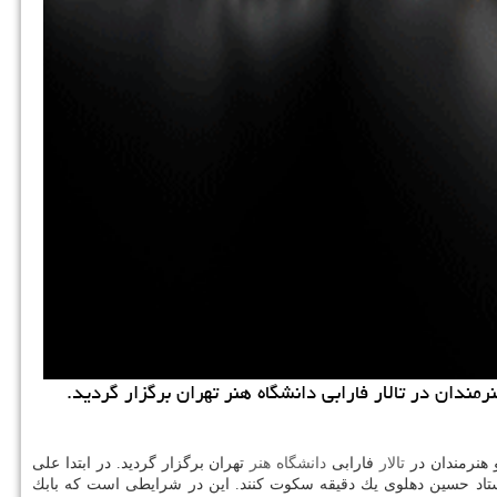
ندان در تالار فارابی دانشگاه هنر تهران برگزار گردید.
 هنرمندان در
تالار
فارابی
دانشگاه
هنر
تهران برگزار گردید. در ابتدا علی
استاد حسین دهلوی یك دقیقه سكوت كنند. این در شرایطی است كه بابك