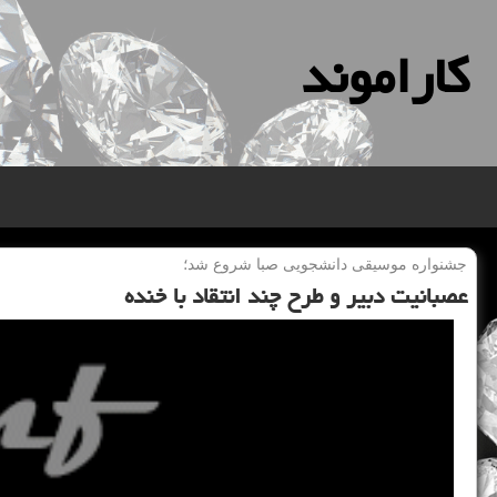
كاراموند
جشنواره موسیقی دانشجویی صبا شروع شد؛
عصبانیت دبیر و طرح چند انتقاد با خنده