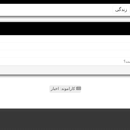
زندگی
کاراموند: اخبار