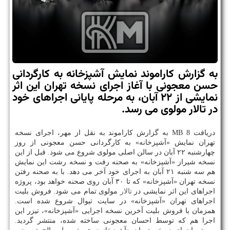
به گزارش كاراموند نمایش آشپزخانه به كارگردانی
حسن معجونی با آغاز اجرای نسخه تهران این اثر
نمایشی از ۲۲ آبان، به مرحله پایانی اجراهای خود
در تالار مولوی می رسد.
دریافت 8 MB به گزارش كاراموند به نقل از مهر، اجرای نسخه
تهران نمایش «آشپزخانه» به كارگردانی حسن معجونی از روز
چهارشنبه ۲۲ آبان در سالن اصلی مولوی شروع می شود. قبل از این
نسخه شیراز «آشپزخانه» به صحنه رفت و نسخه رشت این نمایش
هم سه شنبه ۲۱ آبان به اجرای خود آخر می دهد. با به صحنه رفتن
نسخه تهران «آشپزخانه» كه تا ۳۰ آبان روی صحنه خواهد بود، پروژه
اجراهای این اثر نمایشی در
تالار
مولوی تمام می شود. فروش بلیت
اجراهای تهران «آشپزخانه» در سایت تیوال شروع شده است.
همزمان با فروش بلیت آخرین نسخه اجرایی «آشپزخانه»، تیزر این
اجرا هم كه توسط احسان معجونی ساخته شده، منتشر گردید.