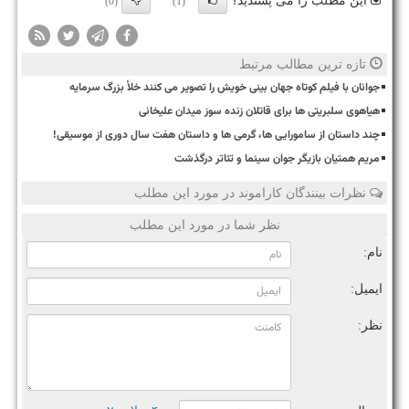
این مطلب را می پسندید؟
(0)
(1)
تازه ترین مطالب مرتبط
جوانان با فیلم کوتاه جهان بینی خویش را تصویر می کنند خلأ بزرگ سرمایه
هیاهوی سلبریتی ها برای قاتلان زنده سوز میدان علیخانی
چند داستان از سامورایی ها، گرمی ها و داستان هفت سال دوری از موسیقی!
مریم همتیان بازیگر جوان سینما و تئاتر درگذشت
نظرات بینندگان کاراموند در مورد این مطلب
نظر شما در مورد این مطلب
نام:
ایمیل:
نظر: