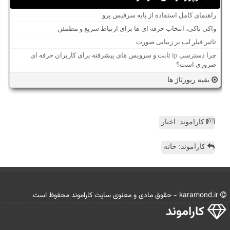
راهنمای کامل استفاده از پایه سرفیس پرو
واکی تاکی، انتخاب حرفه ای ها برای ارتباط سریع و مطمئن
تاثیر فیلر لب بر زیبایی صورت
چرا دسترسی ip ثابت و سرویس های پیشرفته برای کاربران حرفه ای
ضروری است؟
بقیه رپورتاژ ها
کاراموند: اخبار
کاراموند: خانه
karamond.ir - حقوق مادی و معنوی سایت كاراموند محفوظ است
كاراموند