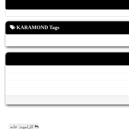
KARAMOND Tags
کاراموند: خانه