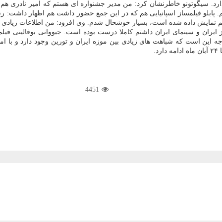
ارد. سیگوتونو خاطرنشان كرد: من مدیر جشنواره ای هستم كه امیر نادری هم 
م. پابلو فیلمساز اسپانیایی هم كه در این جمع حضور داشت هم اظهار داشت: 
م نمایش داده شده است، بسیار خوشحال شدم. وی افزود: من اطلاعات زیادی دربار
 ایران و سینمای ایران داشتم كاملا درست بوده است. جیووانی بوفالینی فیلمس
ه این است كه شباهت های زیادی بین موزه ایران و تورین وجود دارد و با ام
4451