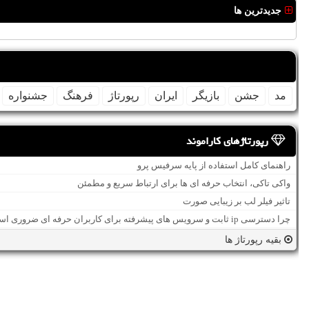
جدیدترین ها
مد
جشن
بازیگر
ایران
رپورتاژ
فرهنگ
جشنواره
رپورتاژهای کاراموند
راهنمای کامل استفاده از پایه سرفیس پرو
واکی تاکی، انتخاب حرفه ای ها برای ارتباط سریع و مطمئن
تاثیر فیلر لب بر زیبایی صورت
چرا دسترسی ip ثابت و سرویس های پیشرفته برای کاربران حرفه ای ضروری است؟
بقیه رپورتاژ ها