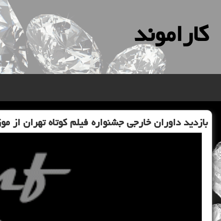
كاراموند
بازدید داوران خارجی جشنواره فیلم كوتاه تهران از موز