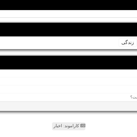
زندگی
کاراموند: اخبار