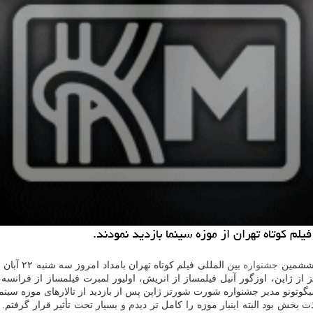
م كوتاه تهران از موزه سینما بازدید نمودند.
و ششمین
جشنواره
بین الملل
از ژاپن، اوزگور آنیل فیلمساز از اتریش، اولیور لمبرت فیلمساز از فرانسه، 
ت بخش بود البته اینبار موزه را كامل تر دیدم و بسیار تحت تأثیر قرار گرفتم