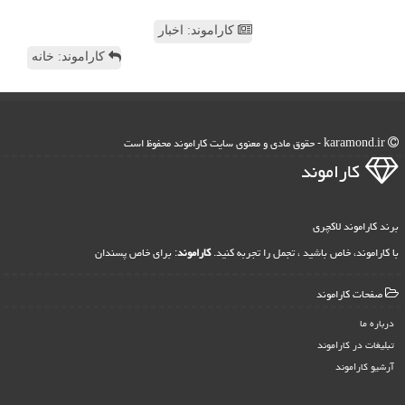
کاراموند: اخبار
کاراموند: خانه
karamond.ir - حقوق مادی و معنوی سایت كاراموند محفوظ است
كاراموند
برند کاراموند لاکچری
با کاراموند، خاص باشید ، تجمل را تجربه کنید.
کاراموند
: برای خاص پسندان
صفحات كاراموند
درباره ما
تبلیغات در كاراموند
آرشیو كاراموند