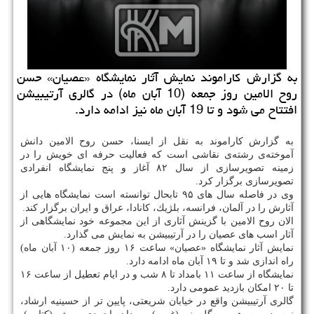
به گزارش كاراموند نمایش آثار نمایشگاه «عصیان» حسن
روح الامین روز جمعه (10 آبان ماه) در گالری آرتیبیشن
افتتاح می شود و تا 19 آبان ماه نیز ادامه دارد.
به گزارش كاراموند به نقل از ایسنا، حسن روح الامین دانش
آموخته‌ی رشته‌ی نقاشی است كه فعالیت حرفه ای خویش را در
زمینه تصویرسازی از سال ۸۲ آغاز و پنج نمایشگاه انفرادی
تصویرسازی برگزار كرد.
وی در فاصله سال های ۹۵ تابحال توانسته است نمایشگاه هایی از
آثارش را در آلمان، فرانسه، بلژیك، كانادا، عراق و ایران برگزار كند.
الان روح الامین با گزینش آثاری از این مجموعه خود نمایشگاهی از
آثار اسب های عصیان را در آرتیبیشن به نمایش می گذارد.
نمایش آثار نمایشگاه «عصیان» ساعت ۱۶ روز جمعه (۱۰ آبان ماه)
راه اندازی شد و تا ۱۹ آبان ماه ادامه دارد.
نمایشگاه از ساعت ۱۱ بامداد تا ۸ شب و در ایام تعطیل از ساعت ۱۶
تا ۲۰ امكان بازدید عمومی دارد.
گالری آرتیبیشن واقع در خیابان شریعتی، پایین تر از حسینیه ارشاد،