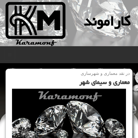
كاراموند
منو
در نقد معماری و شهرسازی
معماری و سیمای شهر