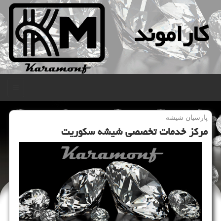
كاراموند
منو
پارسیان شیشه
مركز خدمات تخصصی شیشه سكوریت