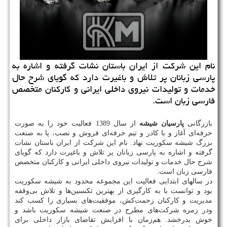
نام این شركت از ایران باستان نشات گرفته و اشاره به
پارسی زبانان پر تلاش و باغیرت دارد كه گویای شرح حال
خدمات و تولیدات نیروی داخلی ایرانی و كاركنان متخصص
فارسی زبان است.
بازرگانی
پارسیان شیشه
از سال 1389 فعالیت خود را به صورت
حرفه‌ای آغاز و با کادر و تیم حرفه‌ای فروش و نصب، پا به صنعت
بزرگ شیشه سکوریت نهاد. نام این شرکت از ایران باستان نشات
گرفته و اشاره به پارسی زبانان پر تلاش و باغیرت دارد که گویای
شرح حال خدمات و تولیدات نیروی داخلی ایرانی و کارکنان متخصص
فارسی زبان است
.
در سالهای ابتدایی فعالیت این مجموعه محدود به شیشه سکوریت
بود و توانست با به کارگیری از بهترین تکنسین‌ها و تلاش بی‌وقفه
مدیریت و کارکنان زحمت‌کش، موفقیت‌های بسیاری را کسب کند
ودر زمره شرکت‌های مطرح در صنعت شیشه سکوریت باشد و
خوش بدرخشد. هم‌زمان با افزایش تقاضای بازار داخلی برای