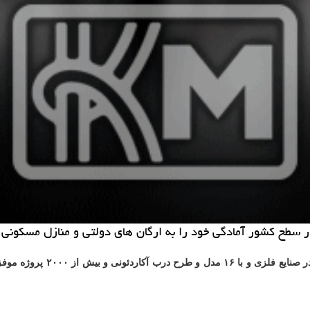
گروه صنعتی ایمن کاران وحدت ب