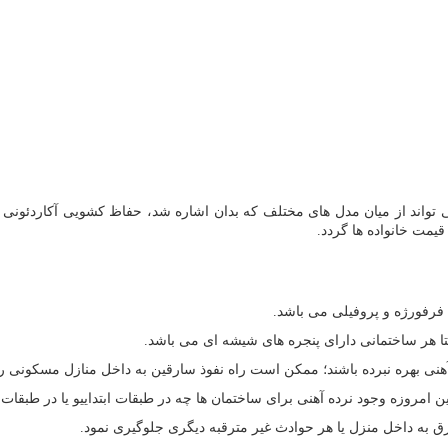
تواند از میان مدل های مختلف که بدان اشاره شد، حفاظ کشویی آکاردئونی را 
قیمت خانواده ها گردد.
 فرفورژه و پروفیلی می باشد.
ا هر ساختمانی دارای پنجره های شیشه ای می باشد.
 آهنی بهره نبرده باشند؛ ممکن است راه نفوذ سارقین به داخل منازل مسکونی را
ین امروزه وجود نرده آهنی برای ساختمان ها چه در طبقات ابتداییو یا در طبقا
ارق به داخل منزل یا هر حوادث غیر مترقبه دیگری جلوگیری نمود.