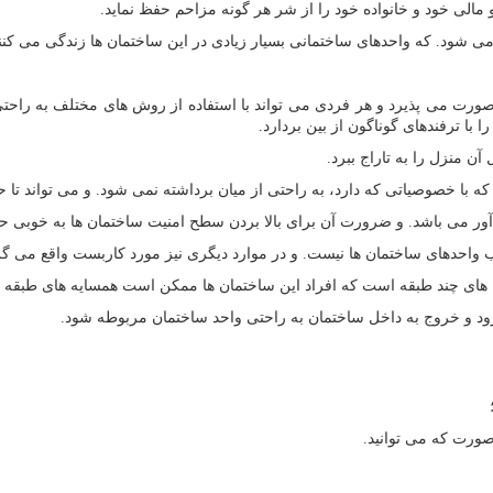
 مالی خود و خانواده خود را از شر هر گونه مزاحم حفظ نماید.
می شود. که واحدهای ساختمانی بسیار زیادی در این ساختمان ها زندگی می کنن
ی صورت می پذیرد و هر فردی می تواند با استفاده از روش های مختلف به راح
 با ترفندهای گوناگون از بین بردارد.
 منزل را به تاراج ببرد.
 با خصوصیاتی که دارد، به راحتی از میان برداشته نمی شود. و می تواند تا ح
 آور می باشد. و ضرورت آن برای بالا بردن سطح امنیت ساختمان ها به خوبی 
ب واحدهای ساختمان ها نیست. و در موارد دیگری نیز مورد کاربست واقع می گر
های چند طبقه است که افراد این ساختمان ها ممکن است همسایه های طبقه بالای
 و خروج به داخل ساختمان به راحتی واحد ساختمان مربوطه شود.
صورت که می توانید.