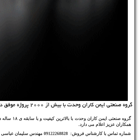
گروه صنعتی ایمن كاران وحدت با بیش از ۲۰۰۰ پروژه موفق در سطح كشور آمادگی خود را به ارگان های دولتی و منازل مسكونی و همكاران عزیز اعلام می دارد.
همکاران عزیز اعلام می دارد.
شماره تماس با کارشناس فروش: 09122268828 مهندس سلیمان عباسی