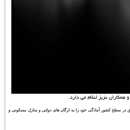
ا بالاترین کیفیت و با سابقه ی ۱۸ ساله در صنایع فلزی و با ۱۶ مدل و طرح درب آکاردئونی و بیش از ۲۰۰۰ پروژه موفق در سطح کشور آمادگی خود را به ارگان های دولتی و منازل مسکونی و