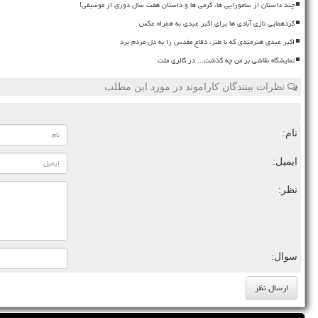
چند داستان از سامورایی ها، گرمی ها و داستان هفت سال دوری از موسیقی!
گردهمایی نازی آبادی ها برای اکبر عبدی به همراه عکس
اکبر عبدی هنرمندی که با طنز، دفاع مقدس را به دل مردم برد
نمایشگاه نقاشی بر من چه گذشت... در گالری ملت
نظرات بینندگان کاراموند در مورد این مطلب
نام:
ایمیل:
نظر:
سوال: