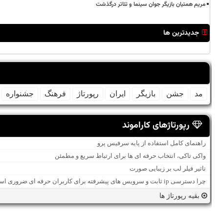
مریم همتیان بازیگر جوان سینما و تئاتر درگذشت
جدیدترین ها
مد
جشن
بازیگر
ایران
رپورتاژ
فرهنگ
جشنواره
رپورتاژهای کاراموند
راهنمای کامل استفاده از پایه سرفیس پرو
واکی تاکی، انتخاب حرفه ای ها برای ارتباط سریع و مطمئن
تاثیر فیلر لب بر زیبایی صورت
چرا دسترسی ip ثابت و سرویس های پیشرفته برای کاربران حرفه ای ضروری است؟
بقیه رپورتاژ ها