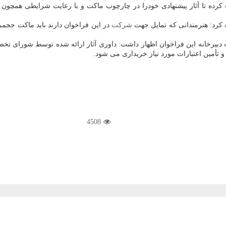
 كرده تا آثار پیشنهادی خودرا در چارچوب ماكت و با رعایت شرایطی همچ
شركت
به دبیرخانه این فراخوان اظهار داشت: داوری آثار ارائه شده توسط شورای ت
 تأمین اعتبارات مورد نیاز خریداری می شود.
4508