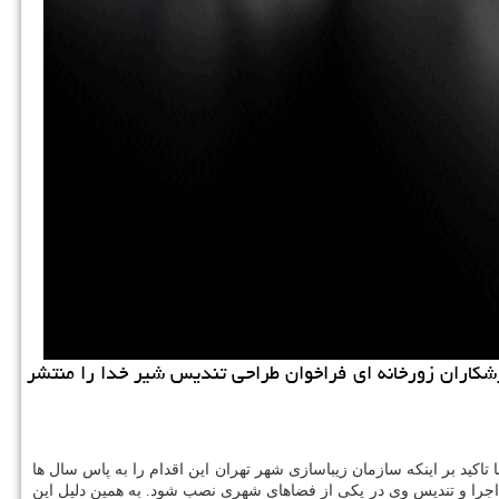
زشكاران زورخانه ای فراخوان طراحی تندیس شیر خدا را منتشر
كید بر اینكه سازمان زیباسازی شهر تهران این اقدام را به پاس سال ها
اجرا و تندیس وی در یكی از فضاهای شهری نصب شود. به همین دلیل این