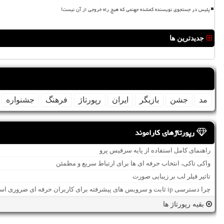
پلیس در جستجوی نویسنده گمشده جهنمی که هیچ راه خروجی از آن نیست!
جدیدترین ها
مد
جشن
بازیگر
ایران
رپورتاژ
فرهنگ
جشنواره
رپورتاژهای کاراموند
راهنمای کامل استفاده از پایه سرفیس پرو
واکی تاکی، انتخاب حرفه ای ها برای ارتباط سریع و مطمئن
تاثیر فیلر لب بر زیبایی صورت
چرا دسترسی ip ثابت و سرویس های پیشرفته برای کاربران حرفه ای ضروری است؟
بقیه رپورتاژ ها