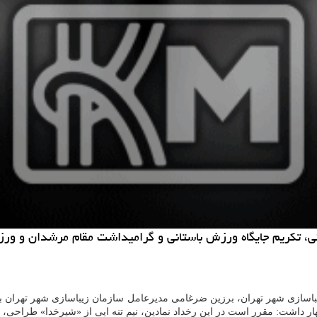
نی، تكریم جایگاه ورزش باستانی و گرامیداشت مقام مرشدان و ور
باسازی شهر تهران، برزین ضرغامی مدیرعامل سازمان زیباسازی شهر تهران با تا
داشت: مقرر است در این رخداد نمادین، نیم تنه ایی از «شیرخدا» طراحی، 