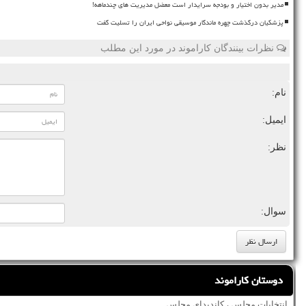
مدیر بدون اختیار و بودجه سرایدار است معضل مدیریت های چندماهه!
پزشکیان درگذشت چهره ماندگار موسیقی نواحی ایران را تسلیت گفت
نظرات بینندگان کاراموند در مورد این مطلب
نام:
ایمیل:
نظر:
سوال:
دوستان کاراموند
انتخابات مجلس ، کاندیدای مجلس