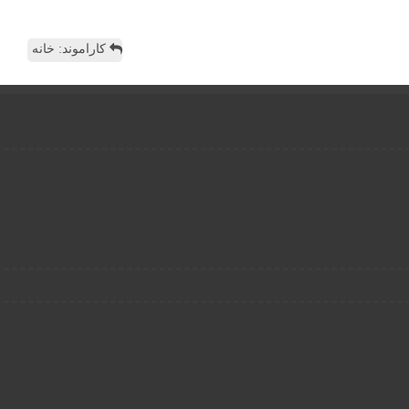
کاراموند: خانه