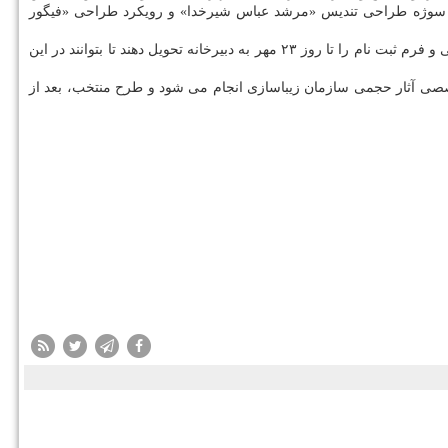
ون سوژه طراحی تندیس «مرشد عباس شیرخدا» و رویكرد طراحی «فیگور
در این فراخوان دارند باید ماكت حجمی و فرم ثبت نام را تا روز ۲۳ مهر به دبیرخانه تحویل دهند تا بتوانند در این
خصصی آثار حجمی سازمان زیباسازی انجام می شود و طرح منتخب، بعد از