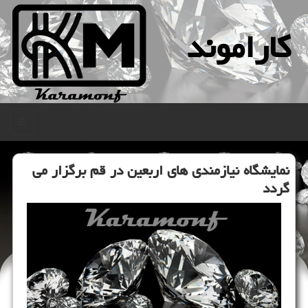
كاراموند
منو
نمایشگاه نیازمندی های اربعین در قم برگزار می
گردد