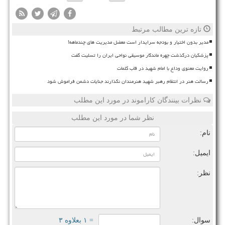
تازه ترین مطالب مرتبط
مدیر بدون اختیار و بودجه سرایدار است معضل مدیریت های چندماهه!
پزشکیان درگذشت چهره ماندگار موسیقی نواحی ایران را تسلیت گفت
روایت معنوی وداع با امام شهید در قاب کلمات
رسالت هنر در انتقام رهبر شهید هنرمندان نگذارند جنایات دشمن فراموش شود
نظرات بینندگان کاراموند در مورد این مطلب
نظر شما در مورد این مطلب
نام:
ایمیل:
نظر:
سوال:
= ۱ بعلاوه ۳