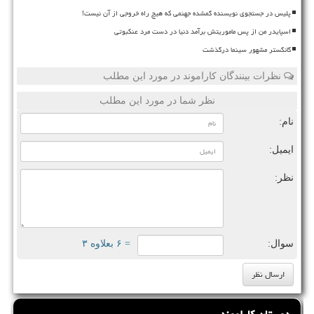
پلیس در جستجوی نویسنده گمشده جهنمی که هیچ راه خروجی از آن نیست!
اسپایدر من از پس ماموریتش برآمد دنیا در دست مرد عنکبوتی
گانگستر مشهور سینما درگذشت
نظرات بینندگان کاراموند در مورد این مطلب
نظر شما در مورد این مطلب
نام:
ایمیل:
نظر:
سوال:
= ۶ بعلاوه ۳