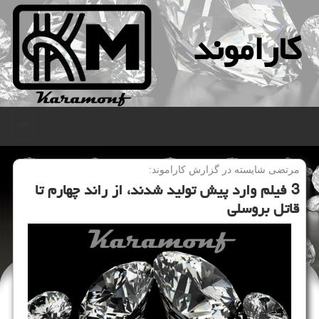
كاراموند
منو
مرتضی شایسته در گزارش كاراموند:
3 فیلم وارد پیش تولید شدند، از راند چهارم تا
قاتل بروسلی