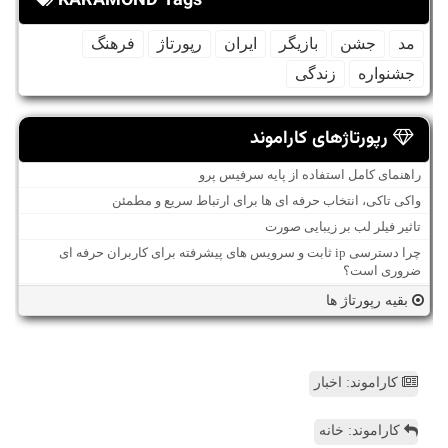
KARAMOND Tags
مد
جشن
بازیگر
ایران
رپورتاژ
فرهنگ
جشنواره
زندگی
رپورتاژهای کاراموند
راهنمای کامل استفاده از پایه سرفیس پرو
واکی تاکی، انتخاب حرفه ای ها برای ارتباط سریع و مطمئن
تاثیر فیلر لب بر زیبایی صورت
چرا دسترسی ip ثابت و سرویس های پیشرفته برای کاربران حرفه ای
ضروری است؟
بقیه رپورتاژ ها
کاراموند: اخبار
کاراموند: خانه