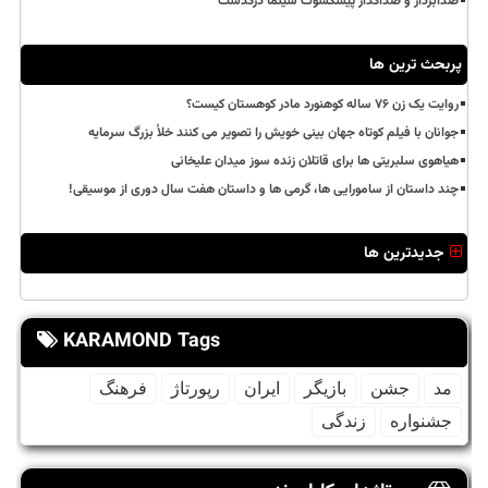
صدابردار و صداگذار پیشکسوت سینما درگذشت
پربحث ترین ها
روایت یک زن ۷۶ ساله کوهنورد مادر کوهستان کیست؟
جوانان با فیلم کوتاه جهان بینی خویش را تصویر می کنند خلأ بزرگ سرمایه
هیاهوی سلبریتی ها برای قاتلان زنده سوز میدان علیخانی
چند داستان از سامورایی ها، گرمی ها و داستان هفت سال دوری از موسیقی!
جدیدترین ها
KARAMOND Tags
مد
جشن
بازیگر
ایران
رپورتاژ
فرهنگ
جشنواره
زندگی