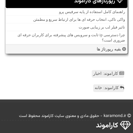
رپورتاژهای کاراموند
راهنمای کامل استفاده از پایه سرفیس پرو
واکی تاکی، انتخاب حرفه ای ها برای ارتباط سریع و مطمئن
تاثیر فیلر لب بر زیبایی صورت
چرا دسترسی ip ثابت و سرویس های پیشرفته برای کاربران حرفه ای
ضروری است؟
بقیه رپورتاژ ها
کاراموند: اخبار
کاراموند: خانه
karamond.ir - حقوق مادی و معنوی سایت كاراموند محفوظ است
كاراموند