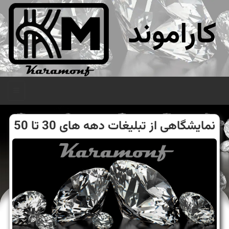
کاراموند
منو
نمایشگاهی از تبلیغات دهه های 30 تا 50