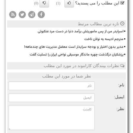
این مطلب را می پسندید؟
(0)
(1)
تازه ترین مطالب مرتبط
اسپایدر من از پس ماموریتش برآمد دنیا در دست مرد عنکبوتی
مترجم ادیسه به نولان تاخت
مدیر بدون اختیار و بودجه سرایدار است معضل مدیریت های چندماهه!
پزشکیان درگذشت چهره ماندگار موسیقی نواحی ایران را تسلیت گفت
نظرات بینندگان کاراموند در مورد این مطلب
نظر شما در مورد این مطلب
نام:
ایمیل:
نظر: