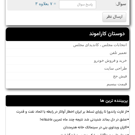
سوال:
= ۷ بعلاوه ۳
دوستان کاراموند
انتخابات مجلس ، کاندیدای مجلس
تعمیر تلفن
خرید و فروش خودرو
طراحی سایت
فیش حج
قیمت بیسیم
پربیننده ترین ها
از غارت پاندورا تا رؤیای تسلط بر ایران اخطار آواتار در رابطه با اتحاد نفت و قدرت
عشق در دل بماند شنیدنی شد نتیجه چند ماه تمرین عاشقانه!
اکران ویدئوی بنی در سینماتک خانه هنرمندان