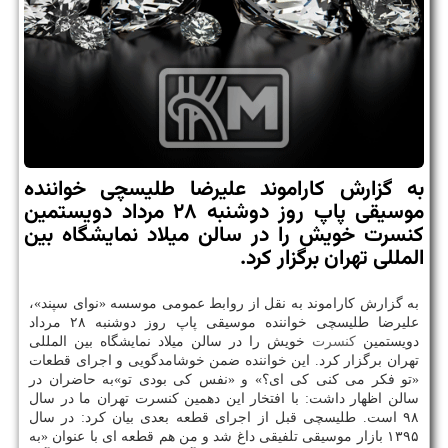
به گزارش كاراموند علیرضا طلیسچی خواننده
موسیقی پاپ روز دوشنبه ۲۸ مرداد دویستمین
كنسرت خویش را در سالن میلاد نمایشگاه بین
المللی تهران برگزار كرد.
به گزارش كاراموند به نقل از روابط عمومی موسسه «نوای سپند»،
علیرضا طلیسچی خواننده موسیقی پاپ روز دوشنبه ۲۸ مرداد
دویستمین
كنسرت
خویش را در سالن میلاد نمایشگاه بین المللی
تهران برگزار كرد. این خواننده ضمن خوشامدگویی و اجرای قطعات
«تو فكر می كنی كی ای؟» و «نفس كی بودی تو»به حاضران در
سالن اظهار داشت: با افتخار این دهمین كنسرت تهران ما در سال
۹۸ است. طلیسچی قبل از اجرای قطعه بعدی بیان كرد: در سال
۱۳۹۵ بازار موسیقی تلفیقی داغ شد و من هم قطعه ای با عنوان «به