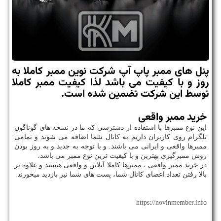
پنل های ممبر پاپ آپ شركت نوین ممبر كاملا به
روز و با كیفیت می باشد لذا كیفیت ممبر كاملا
توسط این شركت تضمین شده است.
خرید ممبر واقعی
این نوع ممبرها با استفاده از دسترسی که ما در نسخه های گوناگون
تلگرام روی کاربران داریم به کانال شما اضافه می شوند و تمامی
ممبرها واقعی و ایرانی می باشند. و با توجه به جدید و به روز بودن
روش ممبرگیری بهترین و با کیفیت ترین نوع ممبر می باشد.
در خرید ممبر واقعی ، ممبرها کاملا آنلاین و واقعی هستند و علاوه بر
بالا رفتن تعداد اعضای کانال شما، پست های شما نیز بازدید میخورند.
https://novinmember.info