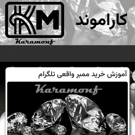
کاراموند
منو
آموزش خرید ممبر واقعی تلگرام