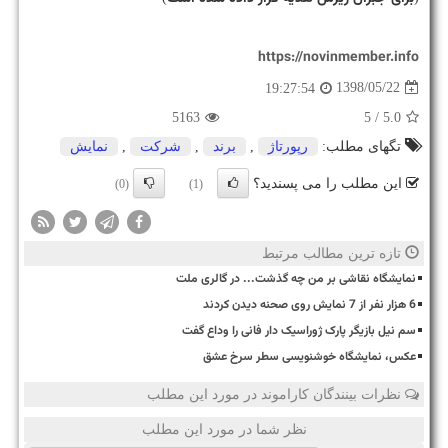
https://novinmember.info
1398/05/22
19:27:54
5163
/ 5
5.0
تگهای مطلب:
رپورتاژ
,
برند
,
شركت
,
نمایش
این مطلب را می پسندید؟
(0)
(1)
تازه ترین مطالب مرتبط
نمایشگاه نقاشی بر من چه گذشت... در گالری ملت
6 هزار نفر از 7 نمایش روی صحنه دیدن کردند
سم نیل بازیگر پارک ژوراسیک دار فانی را وداع گفت
عکس، نمایشگاه خوشنویسی سطر سرخ عشق
نظرات بینندگان کاراموند در مورد این مطلب
نظر شما در مورد این مطلب