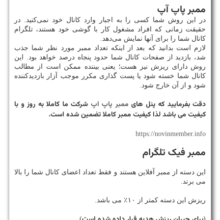
ممبر پاپ آپ
در این روش شما کسی را به اجبار وارد کانال خود نمی‌کنید. در
حقیقت زمانی که افراد مشغول کار با گوشی خود هستند، تلگرام
کانال شما را برای آنها نمایش می‌دهد.
لازم است بدانید که بعد از اینکه تعداد ممبر مورد نظر شما جذب
شد، بازدید از صفحات کانال شما حدود پنجاه درصد خواهد بود. این
روش دارای ریزش نیز هست؛ یعنی بیننده ممکن است از مطالب
کانال شما خسته شود یا پست گذاری مکرر موجب آزار بازدیدکننده
شود و از آن خارج شود.
دقت بفرمایید که پنل های
ممبر پاپ اپ
شرکت ما کاملا به روز و با
کیفیت می باشد لذا کیفیت ممبر کاملا تضمین شده است.
https://novinmember.info
ممبر فیک تلگرام
این دسته از ممبر آفلاین هستند و فقط تعداد اعضای کانال شما را بالا
می برند.
ریزش این دسته کمتر از ۱۰٪ می باشد.
برای جبران ریزش هدیه قرار داده شده است
)
(