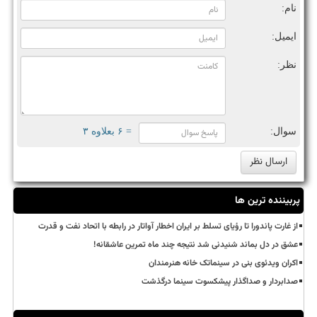
نام:
ایمیل:
نظر:
سوال:
= ۶ بعلاوه ۳
پربیننده ترین ها
از غارت پاندورا تا رؤیای تسلط بر ایران اخطار آواتار در رابطه با اتحاد نفت و قدرت
عشق در دل بماند شنیدنی شد نتیجه چند ماه تمرین عاشقانه!
اکران ویدئوی بنی در سینماتک خانه هنرمندان
صدابردار و صداگذار پیشکسوت سینما درگذشت