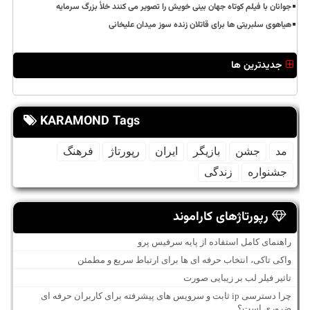
جوانان با فیلم کوتاه جهان بینی خویش را تصویر می کنند خلأ بزرگ سرمایه
هیاهوی سلبریتی ها برای قاتلان زنده سوز میدان علیخانی
جدیدترین ها
KARAMOND Tags
مد
جشن
بازیگر
ایران
رپورتاژ
فرهنگ
جشنواره
زندگی
رپورتاژهای کاراموند
راهنمای کامل استفاده از پایه سرفیس پرو
واکی تاکی، انتخاب حرفه ای ها برای ارتباط سریع و مطمئن
تاثیر فیلر لب بر زیبایی صورت
چرا دسترسی ip ثابت و سرویس های پیشرفته برای کاربران حرفه ای
ضروری است؟