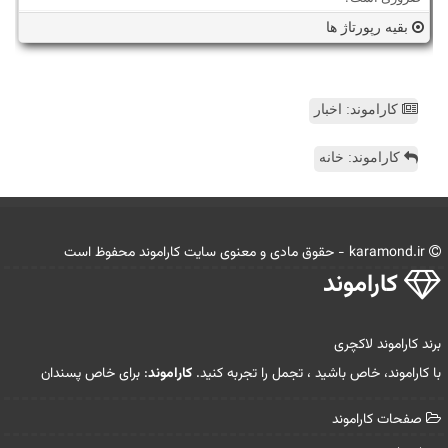
بقیه رپورتاژ ها
کاراموند: اخبار
کاراموند: خانه
karamond.ir - حقوق مادی و معنوی سایت كاراموند محفوظ است
كاراموند
برند کاراموند لاکچری
با کاراموند، خاص باشید ، تجمل را تجربه کنید.
کاراموند
: برای خاص پسندان
صفحات كاراموند