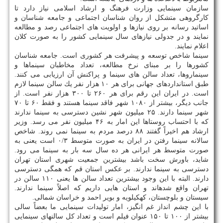
سازمان سینمایی وزارت فرهنگ و ارشاد اسلامی نیاز دارد تا
كارگروهی متشكل از روان شناسان اجتماعی و جامعه شناسان و
اساتید رسانه بر روی نیازها و اولویت های اجتماعی رصد و مطالعه
نمایند و در جدولی نیازهای سال سینمایی كشور را به صورت كلان
اعلام نمایند.
سینما شاخص توسعه و پیشرفت هر كشوری است. جامعه شناسان
كشورها را بر مبنای نرخ مطالعه، تعداد مخاطبان سینماها و
سینماروها، تعداد سالن های سینما و پراكنش آن ارزیابی می كنند.
طبق استانداردهای جهانی برای هر ۱۰ هزار نفر یك سالن سینما لازم
است. در ایران این رقم برای هر ۲۶۰ تا ۳۰۰ هزار نفر است. از
جانب دیگر، بیشتر از ۱۰۸۰ شهر فاقد سینما هستند و فقط ۶۰ تا ۷۰
شهر سینما دارند. ۲۵ میلیون شهر نشین دسترسی به سینما ندارند
كه با احتساب روستاها این امار به ۴۶ میلیون نفر می رسد. وزیر
ارشاد هم اخیراً گفتند ۸۸ درصد مردم به سینما نمی روند. شاخص
سالانه سینما رفتن در ایران به صورت متوسط ۰/۳ است یعنی به
صورت متوسط هر ایرانی هر ده سال سه بار به سینما می رود.
شاید، باورش سخت باشد بیشترین جمعیت شهری استان تهران
دسترسی به سینما ندارند. بر عكس استان قم كه همگی دسترسی
دارند. البته با این وجود بیشترین تعداد سالن ها یعنی ۱۱۰ سالن در
تهران واقع شدهاند و استان هایی داریم كه اصلاً سینما ندارند.
سیستان و بلوچستان، كهكیلویه و بویر احمد و خراسان شمالی.
با این چشم انداز غم انگیز، امار تولیدات سینمایی ما بعضاً سالی
بیشتر از ۱۰۰ تا ۱۵۰ عنوان فیلم است و تعداد كل سالنهای سینمایی