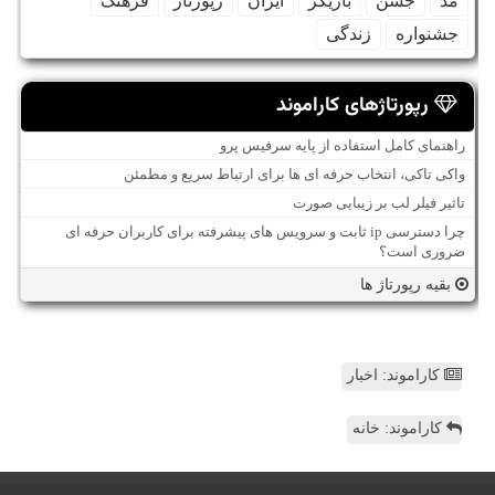
مد
جشن
بازیگر
ایران
رپورتاژ
فرهنگ
جشنواره
زندگی
رپورتاژهای کاراموند
راهنمای کامل استفاده از پایه سرفیس پرو
واکی تاکی، انتخاب حرفه ای ها برای ارتباط سریع و مطمئن
تاثیر فیلر لب بر زیبایی صورت
چرا دسترسی ip ثابت و سرویس های پیشرفته برای کاربران حرفه ای
ضروری است؟
بقیه رپورتاژ ها
کاراموند: اخبار
کاراموند: خانه