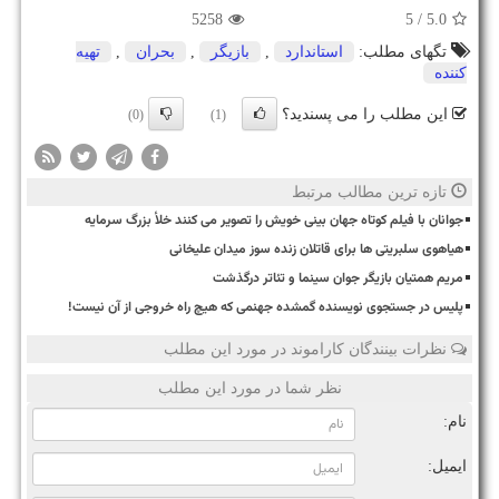
5258
/ 5
5.0
تگهای مطلب:
استاندارد
,
بازیگر
,
بحران
,
تهیه
كننده
این مطلب را می پسندید؟
(0)
(1)
تازه ترین مطالب مرتبط
جوانان با فیلم کوتاه جهان بینی خویش را تصویر می کنند خلأ بزرگ سرمایه
هیاهوی سلبریتی ها برای قاتلان زنده سوز میدان علیخانی
مریم همتیان بازیگر جوان سینما و تئاتر درگذشت
پلیس در جستجوی نویسنده گمشده جهنمی که هیچ راه خروجی از آن نیست!
نظرات بینندگان کاراموند در مورد این مطلب
نظر شما در مورد این مطلب
نام:
ایمیل: