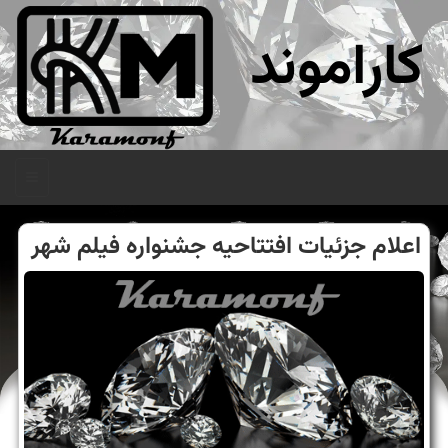
کاراموند
منو
اعلام جزئیات افتتاحیه جشنواره فیلم شهر