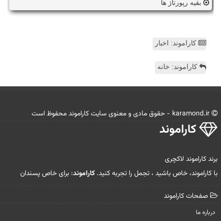
بقیه رپورتاژ ها
کاراموند: اخبار
کاراموند: خانه
karamond.ir - حقوق مادی و معنوی سایت كاراموند محفوظ است
كاراموند
برند کاراموند لاکچری
با کاراموند، خاص باشید ، تجمل را تجربه کنید.
کاراموند
: برای خاص پسندان
صفحات كاراموند
درباره ما