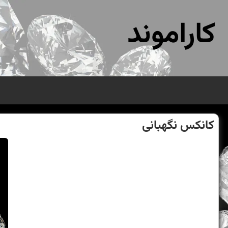
کاراموند
كانكس نگهبانی