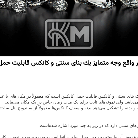
در واقع وجه متمایز یك بنای سنتی و كانكس قابلیت ح
 بنای سنتی و کانکس قابلیت حمل کانکس است که معمولاً در مکان‌های با عدم
 می‌باشد ولی نمونه‌های ثابت برای یک مدت زمان خاص در یک مکان می‌ماند.
ت و بدنه را تشکیل می‌دهد بدنه و سقف کانکس‌ها معمولاً از ساندویچ پنل ساخ
‌های سنتی دارد که در زیر به چند مورد اشاره شده‌است:
و فروش آن وابسته به زمین محل ساخت آنها است چون به صورت انبوه در کار