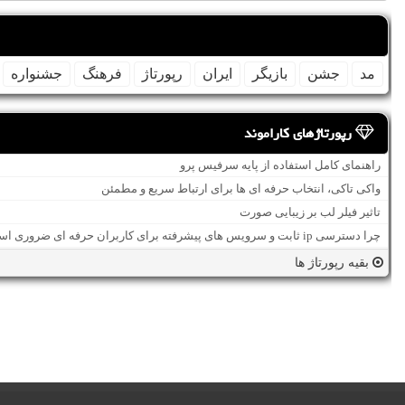
مد
جشن
بازیگر
ایران
رپورتاژ
فرهنگ
جشنواره
رپورتاژهای کاراموند
راهنمای کامل استفاده از پایه سرفیس پرو
واکی تاکی، انتخاب حرفه ای ها برای ارتباط سریع و مطمئن
تاثیر فیلر لب بر زیبایی صورت
چرا دسترسی ip ثابت و سرویس های پیشرفته برای کاربران حرفه ای ضروری است؟
بقیه رپورتاژ ها