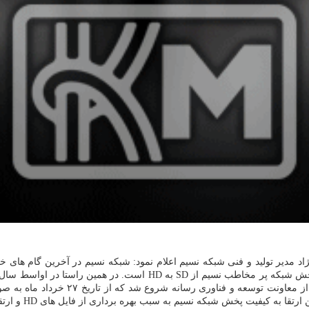
مركز تولید و فنی سیما و عنایت اداره ك
پخش شبكه نسیم به سبب بهره برداری از فایل های HD و ارتقای گرافیك آن اشاره نمود.