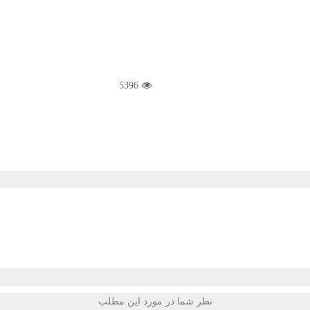
5396
نظر شما در مورد این مطلب