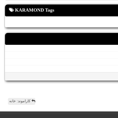
KARAMOND Tags
کاراموند: خانه