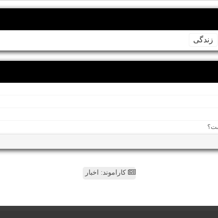
زندگی
کاراموند: اخبار