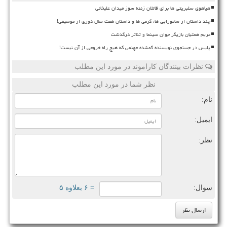
هیاهوی سلبریتی ها برای قاتلان زنده سوز میدان علیخانی
چند داستان از سامورایی ها، گرمی ها و داستان هفت سال دوری از موسیقی!
مریم همتیان بازیگر جوان سینما و تئاتر درگذشت
پلیس در جستجوی نویسنده گمشده جهنمی که هیچ راه خروجی از آن نیست!
نظرات بینندگان کاراموند در مورد این مطلب
نظر شما در مورد این مطلب
نام:
ایمیل:
نظر:
سوال:
= ۶ بعلاوه ۵