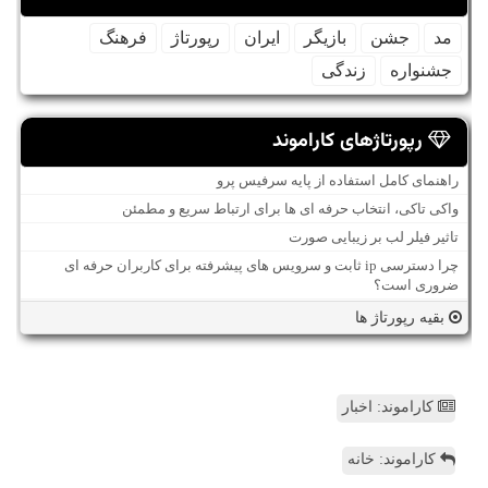
مد
جشن
بازیگر
ایران
رپورتاژ
فرهنگ
جشنواره
زندگی
رپورتاژهای کاراموند
راهنمای کامل استفاده از پایه سرفیس پرو
واکی تاکی، انتخاب حرفه ای ها برای ارتباط سریع و مطمئن
تاثیر فیلر لب بر زیبایی صورت
چرا دسترسی ip ثابت و سرویس های پیشرفته برای کاربران حرفه ای
ضروری است؟
بقیه رپورتاژ ها
کاراموند: اخبار
کاراموند: خانه