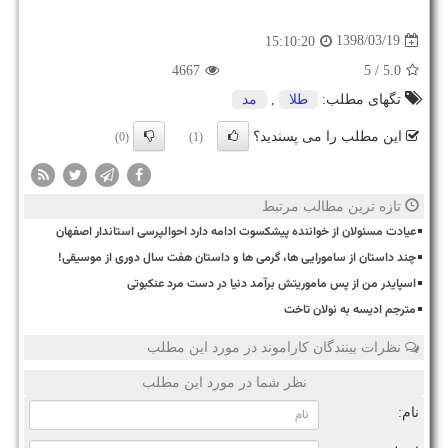
1398/03/19
15:10:20
4667
/ 5
5.0
تگهای مطلب:
طلا
,
مد
این مطلب را می پسندید؟
(0)
(1)
تازه ترین مطالب مرتبط
عیادت مسئولان از خواننده پیشکسوت ادامه دارد احوالپرسی استاندار اصفهان
چند داستان از سامورایی ها، گرمی ها و داستان هفت سال دوری از موسیقی!
اسپایدر من از پس ماموریتش برآمد دنیا در دست مرد عنکبوتی
مترجم ادیسه به نولان تاخت
نظرات بینندگان کاراموند در مورد این مطلب
نظر شما در مورد این مطلب
نام: