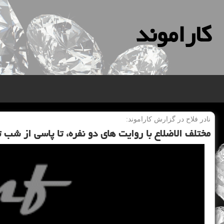
كاراموند
نادر فلاح در گزارش كاراموند:
مختلف الاضلاع با روایت های دو نفره، تا پاسی از شب تئ