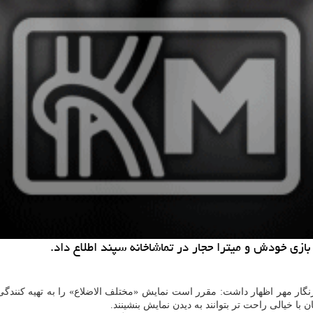
 بازی خودش و میترا حجار در تماشاخانه سپند اطلاع داد.