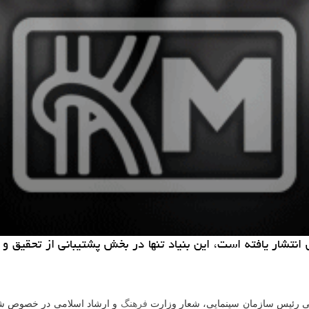
می رئیس سازمان سینمایی، شعار وزارت
فرهنگ
و ارشاد اسلامی در خصوص شف