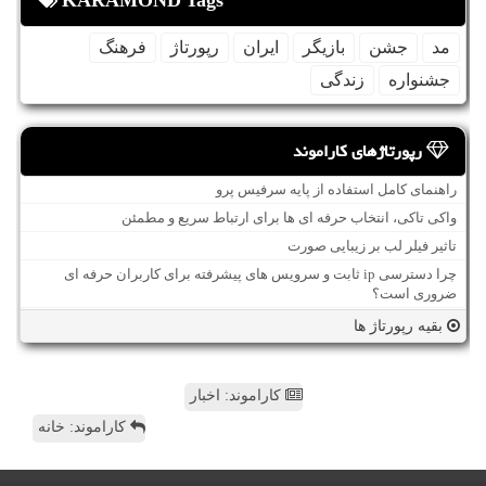
KARAMOND Tags
مد
جشن
بازیگر
ایران
رپورتاژ
فرهنگ
جشنواره
زندگی
رپورتاژهای کاراموند
راهنمای کامل استفاده از پایه سرفیس پرو
واکی تاکی، انتخاب حرفه ای ها برای ارتباط سریع و مطمئن
تاثیر فیلر لب بر زیبایی صورت
چرا دسترسی ip ثابت و سرویس های پیشرفته برای کاربران حرفه ای
ضروری است؟
بقیه رپورتاژ ها
کاراموند: اخبار
کاراموند: خانه