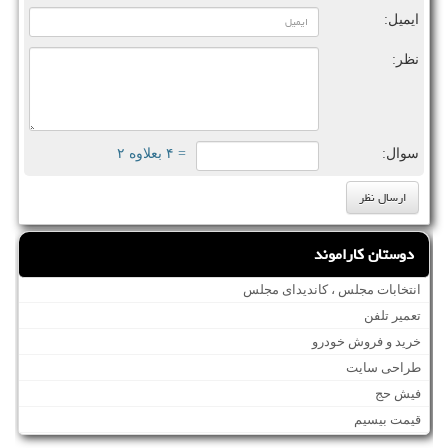
ایمیل:
نظر:
سوال:
= ۴ بعلاوه ۲
دوستان کاراموند
انتخابات مجلس ، کاندیدای مجلس
تعمیر تلفن
خرید و فروش خودرو
طراحی سایت
فیش حج
قیمت بیسیم