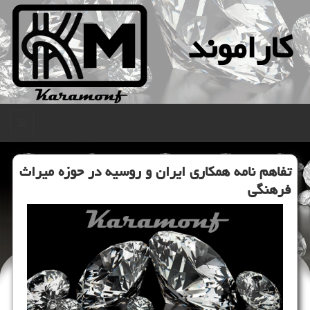
كاراموند
منو
تفاهم نامه همكاری ایران و روسیه در حوزه میراث
فرهنگی