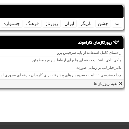
مد
جشن
بازیگر
ایران
رپورتاژ
فرهنگ
جشنواره
رپورتاژهای کاراموند
راهنمای کامل استفاده از پایه سرفیس پرو
واکی تاکی، انتخاب حرفه ای ها برای ارتباط سریع و مطمئن
تاثیر فیلر لب بر زیبایی صورت
چرا دسترسی ip ثابت و سرویس های پیشرفته برای کاربران حرفه ای ضروری است؟
بقیه رپورتاژ ها