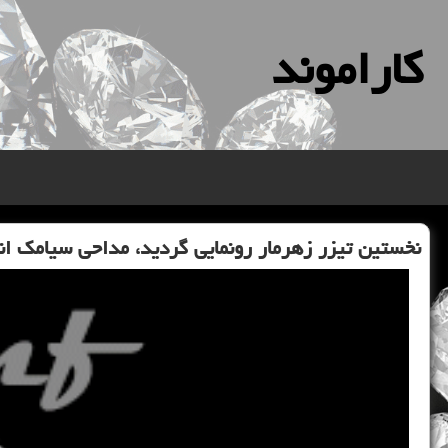
كاراموند
نخستین تیزر زهرمار رونمایی گردید، مداحی سیامك ان