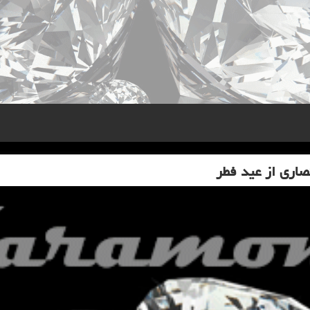
صاری از عید فطر