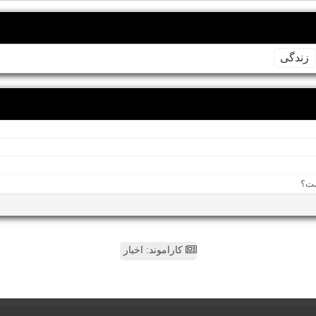
زندگی
کاراموند: اخبار