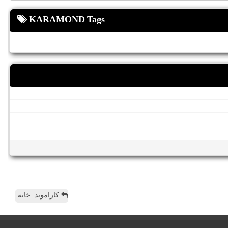
KARAMOND Tags
کاراموند: خانه