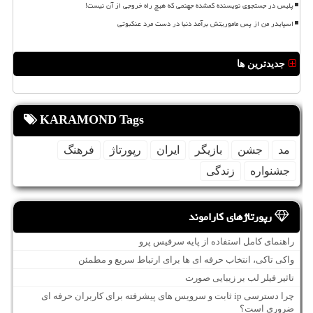
پلیس در جستجوی نویسنده گمشده جهنمی که هیچ راه خروجی از آن نیست!
اسپایدر من از پس ماموریتش برآمد دنیا در دست مرد عنکبوتی
جدیدترین ها
KARAMOND Tags
مد
جشن
بازیگر
ایران
رپورتاژ
فرهنگ
جشنواره
زندگی
رپورتاژهای کاراموند
راهنمای کامل استفاده از پایه سرفیس پرو
واکی تاکی، انتخاب حرفه ای ها برای ارتباط سریع و مطمئن
تاثیر فیلر لب بر زیبایی صورت
چرا دسترسی ip ثابت و سرویس های پیشرفته برای کاربران حرفه ای
ضروری است؟