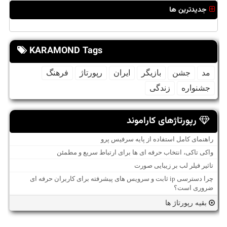
جدیدترین ها
KARAMOND Tags
مد
جشن
بازیگر
ایران
رپورتاژ
فرهنگ
جشنواره
زندگی
رپورتاژهای کاراموند
راهنمای کامل استفاده از پایه سرفیس پرو
واکی تاکی، انتخاب حرفه ای ها برای ارتباط سریع و مطمئن
تاثیر فیلر لب بر زیبایی صورت
چرا دسترسی ip ثابت و سرویس های پیشرفته برای کاربران حرفه ای
ضروری است؟
بقیه رپورتاژ ها