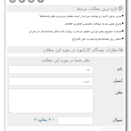
تازه ترین مطالب مرتبط
مدیر بدون اختیار و بودجه سرایدار است معضل مدیریت های چندماهه!
پاسخ علمی نو به سوالات تخصصی فناوری اطلاعات
مستند تشییع رهبر چرایی حضور مردم را روایت کند نقش مستندساز در بحران
اشعار روز هشتم محرم حضرت علی اکبر(ع)
نظرات بینندگان کاراموند در مورد این مطلب
نظر شما در مورد این مطلب
نام:
ایمیل:
نظر:
سوال:
= ۴ بعلاوه ۳