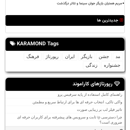
مریم همتیان بازیگر جوان سینما و تئاتر درگذشت
جدیدترین ها
KARAMOND Tags
مد
جشن
بازیگر
ایران
رپورتاژ
فرهنگ
جشنواره
زندگی
رپورتاژهای کاراموند
راهنمای کامل استفاده از پایه سرفیس پرو
واکی تاکی، انتخاب حرفه ای ها برای ارتباط سریع و مطمئن
تاثیر فیلر لب بر زیبایی صورت
چرا دسترسی ip ثابت و سرویس های پیشرفته برای کاربران حرفه ای
ضروری است؟