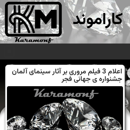
کاراموند
منو
اعلام 3 فیلم مروری بر آثار سینمای آلمان
جشنواره ی جهانی فجر