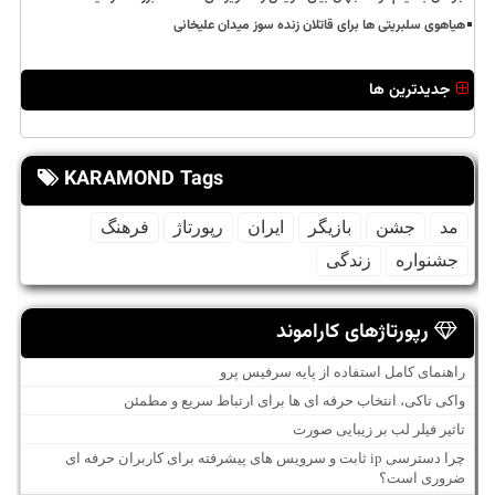
هیاهوی سلبریتی ها برای قاتلان زنده سوز میدان علیخانی
جدیدترین ها
KARAMOND Tags
مد
جشن
بازیگر
ایران
رپورتاژ
فرهنگ
جشنواره
زندگی
رپورتاژهای کاراموند
راهنمای کامل استفاده از پایه سرفیس پرو
واکی تاکی، انتخاب حرفه ای ها برای ارتباط سریع و مطمئن
تاثیر فیلر لب بر زیبایی صورت
چرا دسترسی ip ثابت و سرویس های پیشرفته برای کاربران حرفه ای
ضروری است؟