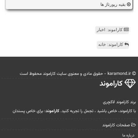
بقیه رپورتاژ ها
کاراموند: اخبار
کاراموند: خانه
karamond.ir - حقوق مادی و معنوی سایت كاراموند محفوظ است
كاراموند
برند کاراموند لاکچری
با کاراموند، خاص باشید ، تجمل را تجربه کنید.
کاراموند
: برای خاص پسندان
صفحات كاراموند
درباره ما