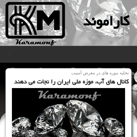
كاراموند
منو
تخلیه موزه های در معرض آسیب
كانال های آب، موزه ملی ایران را نجات می دهند