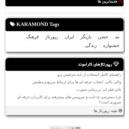
جدیدترین ها
KARAMOND Tags
مد
جشن
بازیگر
ایران
رپورتاژ
فرهنگ
جشنواره
زندگی
رپورتاژهای کاراموند
راهنمای کامل استفاده از پایه سرفیس پرو
واکی تاکی، انتخاب حرفه ای ها برای ارتباط سریع و مطمئن
تاثیر فیلر لب بر زیبایی صورت
چرا دسترسی ip ثابت و سرویس های پیشرفته برای کاربران حرفه ای
ضروری است؟
بقیه رپورتاژ ها