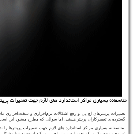
متاسفانه بسیاری مراكز استاندارد های لازم جهت تعمیرات پری
تعمیرات پرینترهای اچ پی و رفع اشکالات نرم‌افزاری و سخت‌افزاری ماش
گسترده ی تعمیرکاران پرینتر هستید. اما سوالی که مطرح میشود این است 
متاسفانه بسیاری مراکز استاندارد های لازم جهت تعمیرات پرینترها را 
غیرمجاز بودنِ یک مرکز تعمیرات پرینتر اچ پی ممکن است نه تنها مشکل را