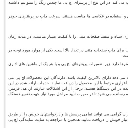
ند. در این نوع از پرینترای اچ پی ما چندین رنگ را میتوانیم داشتیه
افشان به طور کلی بسیار برای چاپ عکس و استفاده در عکاسی ها مناسب هستند. سرعت چاپ در پرینترهای جوهر
ی سیاه و سفید صفحات متنی را با کیفیت بسیار مناسب، در مدت زمان
ب برای چاپ صفحات متنی در تعداد بالا است. یکی از موارد مورد توجه در
ست.
رها دارد. زیرا تعمیرات پرینترهای اچ پی و یا هر یک از ماشین های اداری
می دهد دارای بالاترین کیفیت باشد. دارندگان این محصولات اچ پی می
زاری مرتبط با این محصول را دریافت نمایند. خدمات ارائه شده در این
این دستگاها هستند؛ برخی از این اشکالات عبارتند از: هد، فرمتر،
ه رسانده می شود تا در صورت تأیید مراحل مورد نیاز جهت تعمیر دستگاه
ربران گرامی می توانید تمامی پرسش ها و درخواستهای خویش را از طریق
ز خویش را دریافت نمایید. همچنین با مراجعه به سایت نمایندگی اچ پی