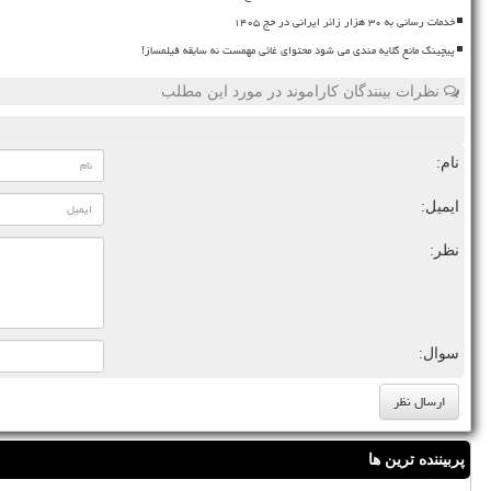
خدمات رسانی به ۳۰ هزار زائر ایرانی در حج ۱۴۰۵
پیچینگ مانع گلایه مندی می شود محتوای غائی مهمست نه سابقه فیلمساز!
نظرات بینندگان کاراموند در مورد این مطلب
نام:
ایمیل:
نظر:
سوال:
پربیننده ترین ها