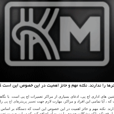
نترها را ندارند. نكته مهم و حائز اهمیت در این خصوص این است 
ین های اداری اچ پی، ادعای بسیاری از مراکز تعمیرات اچ پی است. با نگاهی 
که ، آیا تمامی این افراد و مراکز، مهارت لازم جهت
تعمیر پرینترهای اچ پی
را 
ندارند. نکته مهم و حائز اهمیت در این خصوص این است که دستگاه بر اساس ا
 رفع نکند بلکه مشکلات جدیدی را نیز به آن اضافه کند. که در این صورت تعمیر