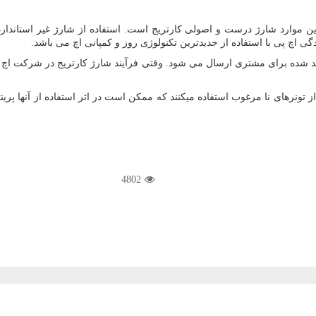
ن موارد شارژ درست و اصولی کارتریج است. استفاده از شارژ غیر استاندارد
دگی اچ پی با استفاده از جدیدترین تکنولوژی روز و کمپانی اچ می باشد.
ید شده برای مشتری ارسال می شود. وقتی فرآیند شارژ کارتریج در شرکت اچ پ
ن از تونرهای نا مرغوب استفاده میکنند که ممکن است در اثر استفاده از آنها پرین
4802