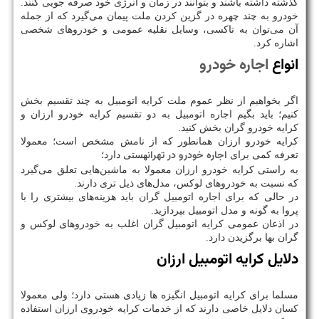
گذشته داشته باشند و بتوانند در زمان و انرژی خود صرفه جویی کنند.
خودرو به چند چهره در گزین کردن ملت پیمان می‌گیرد که از جمله
آن می‌توان به تاکسی، وسایل نقلیه عمومی و خودروهای شخصی
اشاره کرد.
انواع
اجاره خودرو
اگر بخواهیم از نظر عموم ملت کرایه اتومبیل به چند تقسیم بخش
کنیم؛ باید بگیم اجاره اتومبیل به دو تقسیم کرایه خودرو ارزان و
کرایه خودرو گران بخش کنید.
کرایه خودرو ارزان همانطور که از نامش مشخص است؛ معمولا
اجاره خودرو در تهران
تعرفه کمی برای
هستی دارد؛
به راستی کرایه خودرو ارزان معمولا به ماشین‌هایی تعلق می‌گیرد
که نسبت به خودروهای لوکس، مدل‌های ذیل تری دارند.
در حالی که برای اجاره اتومبیل گران باید هزینه‌های بیشتری را با
پروا به گونه و مدل اتومبیل بپردازید.
در اذعان عمومی کرایه اتومبیل گران اغلب به خودروهای لوکس و
گران بها برگزیدن دارد.
دلایل کرایه اتومبیل ارزان
مسلما برای کرایه اتومبیل انگیزه ها زیادی هستی دارد؛ ولی معمولا
کسان دلایل خاصی دارند که از خدمات کرایه خودروی ارزان استفاده