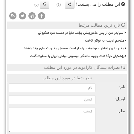
این مطلب را می پسندید؟
(0)
(1)
تازه ترین مطالب مرتبط
اسپایدر من از پس ماموریتش برآمد دنیا در دست مرد عنکبوتی
مترجم ادیسه به نولان تاخت
مدیر بدون اختیار و بودجه سرایدار است معضل مدیریت های چندماهه!
پزشکیان درگذشت چهره ماندگار موسیقی نواحی ایران را تسلیت گفت
نظرات بینندگان کاراموند در مورد این مطلب
نظر شما در مورد این مطلب
نام:
ایمیل:
نظر: