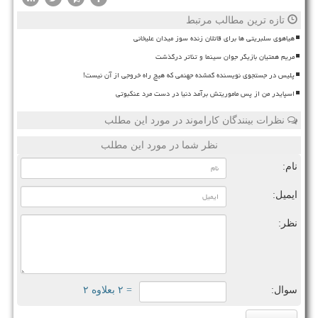
تازه ترین مطالب مرتبط
هیاهوی سلبریتی ها برای قاتلان زنده سوز میدان علیخانی
مریم همتیان بازیگر جوان سینما و تئاتر درگذشت
پلیس در جستجوی نویسنده گمشده جهنمی که هیچ راه خروجی از آن نیست!
اسپایدر من از پس ماموریتش برآمد دنیا در دست مرد عنکبوتی
نظرات بینندگان کاراموند در مورد این مطلب
نظر شما در مورد این مطلب
نام:
ایمیل:
نظر:
سوال:
= ۲ بعلاوه ۲