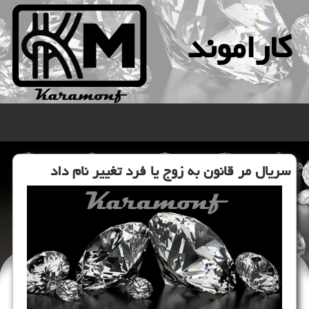
كاراموند
منو
سریال مر قانون به زوج یا فرد تغییر نام داد