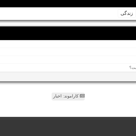
زندگی
کاراموند: اخبار