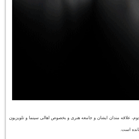
رحوم، علاقه مندان ایشان و جامعه هنری و بخصوص اهالی سینما و تلویزیون
انده است.