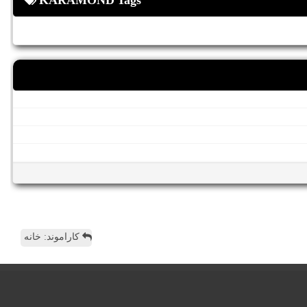
KARAMOND Tags
کاراموند: خانه