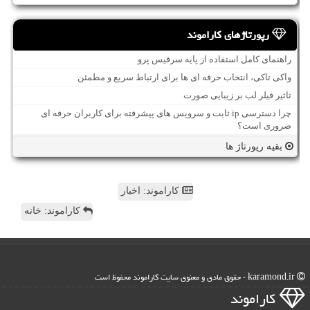
رپورتاژهای کاراموند
راهنمای کامل استفاده از پایه سرفیس پرو
واکی تاکی، انتخاب حرفه ای ها برای ارتباط سریع و مطمئن
تاثیر فیلر لب بر زیبایی صورت
چرا دسترسی ip ثابت و سرویس های پیشرفته برای کاربران حرفه ای
ضروری است؟
بقیه رپورتاژ ها
کاراموند: اخبار
کاراموند: خانه
karamond.ir - حقوق مادی و معنوی سایت كاراموند محفوظ است
كاراموند