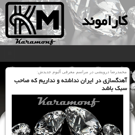
كاراموند
منو
محمدرضا درویشی در مراسم معرفی آلبوم جدیدش:
آهنگسازی در ایران نداشته و نداریم كه صاحب
سبك باشد