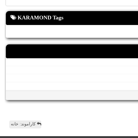
KARAMOND Tags
کاراموند: خانه