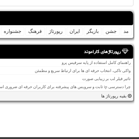
مد
جشن
بازیگر
ایران
رپورتاژ
فرهنگ
جشنواره
رپورتاژهای کاراموند
راهنمای کامل استفاده از پایه سرفیس پرو
واکی تاکی، انتخاب حرفه ای ها برای ارتباط سریع و مطمئن
تاثیر فیلر لب بر زیبایی صورت
چرا دسترسی ip ثابت و سرویس های پیشرفته برای کاربران حرفه ای ضروری است؟
بقیه رپورتاژ ها