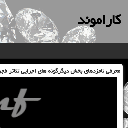
كاراموند
معرفی نامزدهای بخش دیگرگونه های اجرایی تئاتر فج