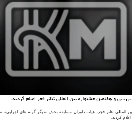
ی سی و هفتمین جشنواره بین المللی تئاتر فجر اعلام گردید.
ن المللی تئاتر فجر، هیات داوران مسابقه بخش «دیگر گونه های اجرایی» 
لام كردند: