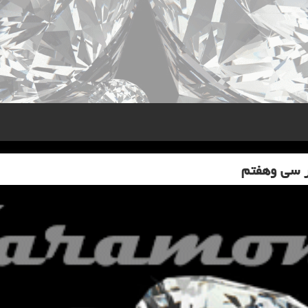
ر سی وهفتم