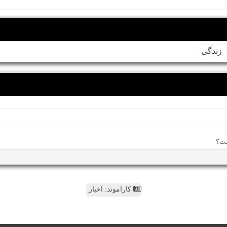
زندگی
کاراموند: اخبار