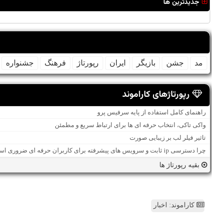
جدیدترین ها
مد
جشن
بازیگر
ایران
رپورتاژ
فرهنگ
جشنواره
رپورتاژهای کاراموند
راهنمای کامل استفاده از پایه سرفیس پرو
واکی تاکی، انتخاب حرفه ای ها برای ارتباط سریع و مطمئن
تاثیر فیلر لب بر زیبایی صورت
چرا دسترسی ip ثابت و سرویس های پیشرفته برای کاربران حرفه ای ضروری است؟
بقیه رپورتاژ ها
کاراموند: اخبار