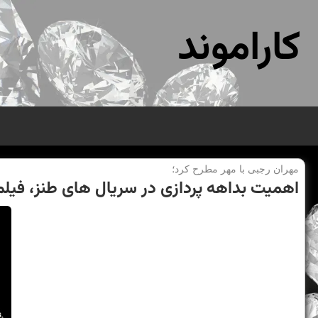
کاراموند
مهران رجبی با مهر مطرح كرد؛
اهمیت بداهه پردازی در سریال های طنز، فیل