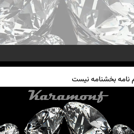
م نامه بخشنامه نیست