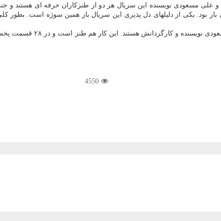
 و علی مسعودی نویسنده این سریال هر دو از طنزكاران حرفه ای هستند و جنس
ی باز بود. یكی از دلیلهای دل پذیری این سریال باز همین سوژه است. بطور كل
4550