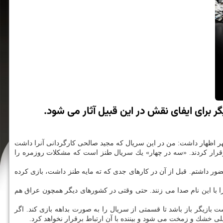
 برای ایفای نقش در این قبیل آثار می شود.
خش است به خبرنگار مهر اظهار داشت: من در این سریال كه مجید صالحی كارگردانی آنرا داشت
رقرار كردند. «سه در چهار» یك سریال طنز است كه مشكلات روزمره را
ضور داشتم. قبل از آن در كارهای جدی كه ته مایه طنز داشت، بازی كرده
 با این نام صدا می زنند. حتی وقتی در كشورهای دیگر همچون عراق هم
 بازیگر باز باشد تا قسمتی از سریال را به صورت بداهه بازی كند. اگر
خیلی خشك و زمخت می شود و بیننده با آن ارتباط برقرار نخواهد كرد.